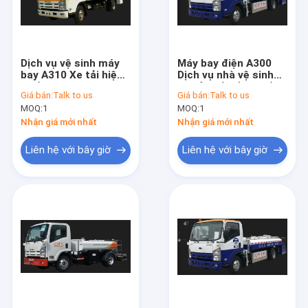
Dịch vụ vệ sinh máy
Máy bay điện A300
bay A310 Xe tải hiệu
Dịch vụ nhà vệ sinh
suất cao
Xe tải tiếng ồn thấp
Giá bán:
Talk to us
Giá bán:
Talk to us
MOQ:
1
MOQ:
1
Nhận giá mới nhất
Nhận giá mới nhất
Liên hệ với bây giờ
Liên hệ với bây giờ
Nhà
Các sản phẩm
Về chúng tôi